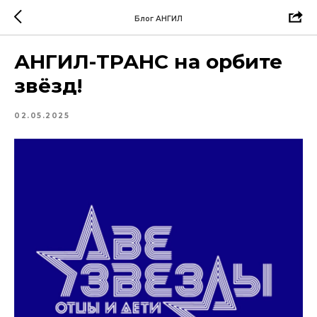
Блог АНГИЛ
АНГИЛ-ТРАНС на орбите
звёзд!
02.05.2025