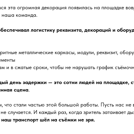
 вся эта огромная декорация появилась на площадке вов
е, наша команда.
еспечивал логистику реквизита, декораций и оборуд
ритные металлические каркасы, модули, реквизит, обор
ементы
ам и в сжатые сроки, чтобы не нарушать график съёмоч
ый день задержки — это сотни людей на площадке, 
анная сцена
.
м, что стали частью этой большой работы. Пусть нас не 
 не случается. И каждый раз, когда зритель затаивает д
:
наш транспорт шёл на съёмки не зря.