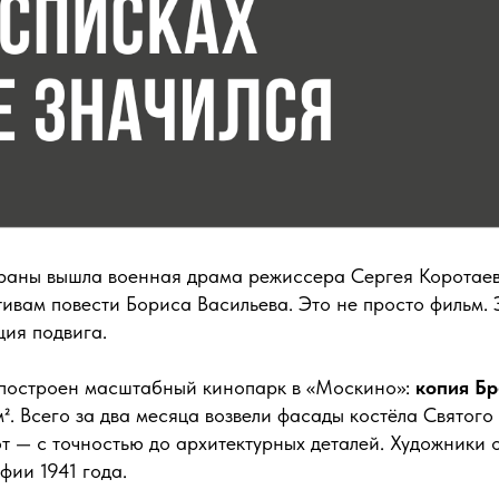
краны вышла военная драма режиссера Сергея Коротае
ивам повести Бориса Васильева. Это не просто фильм. 
ция подвига.
 построен масштабный кинопарк в «Москино»:
копия Бр
. Всего за два месяца возвели фасады костёла Святого
т — с точностью до архитектурных деталей. Художники 
фии 1941 года.