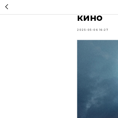
АНГИЛ-
кино
2025-05-06 16:27