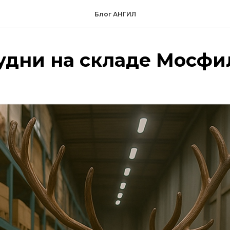
Блог АНГИЛ
удни на складе Мосфи