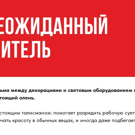
ьма между декорациями и световым оборудованием
тоящий олень.
астоящим талисманом: помогает разрядить рабочую сует
ечать красоту в обычных вещах, и иногда даже подбегае