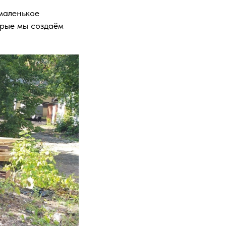
маленькое
орые мы создаём