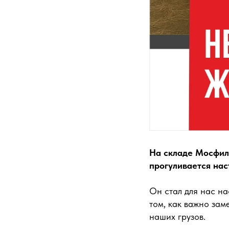
На складе Мосфил
прогуливается нас
Он стал для нас н
том, как важно зам
наших грузов.