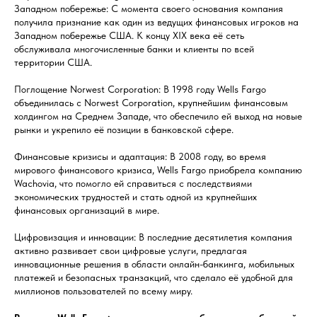
Западном побережье: С момента своего основания компания
получила признание как один из ведущих финансовых игроков на
Западном побережье США. К концу XIX века её сеть
обслуживала многочисленные банки и клиенты по всей
территории США.
Поглощение Norwest Corporation: В 1998 году Wells Fargo
объединилась с Norwest Corporation, крупнейшим финансовым
холдингом на Среднем Западе, что обеспечило ей выход на новые
рынки и укрепило её позиции в банковской сфере.
Финансовые кризисы и адаптация: В 2008 году, во время
мирового финансового кризиса, Wells Fargo приобрела компанию
Wachovia, что помогло ей справиться с последствиями
экономических трудностей и стать одной из крупнейших
финансовых организаций в мире.
Цифровизация и инновации: В последние десятилетия компания
активно развивает свои цифровые услуги, предлагая
инновационные решения в области онлайн-банкинга, мобильных
платежей и безопасных транзакций, что сделало её удобной для
миллионов пользователей по всему миру.