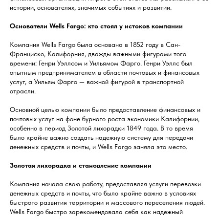
истории, основателях, значимых событиях и развитии.
Основатели Wells Fargo: кто стоял у истоков компании
Компания Wells Fargo была основана в 1852 году в Сан-
Франциско, Калифорния, дважды важными фигурами того
времени: Генри Уэллсом и Уильямом Фарго. Генри Уэллс был
опытным предпринимателем в области почтовых и финансовых
услуг, а Уильям Фарго — важной фигурой в транспортной
отрасли.
Основной целью компании было предоставление финансовых и
почтовых услуг на фоне бурного роста экономики Калифорнии,
особенно в период Золотой лихорадки 1849 года. В то время
было крайне важно создать надежную систему для передачи
денежных средств и почты, и Wells Fargo заняла это место.
Золотая лихорадка и становление компании
Компания начала свою работу, предоставляя услуги перевозки
денежных средств и почты, что было крайне важно в условиях
быстрого развития территории и массового переселения людей.
Wells Fargo быстро зарекомендовала себя как надежный