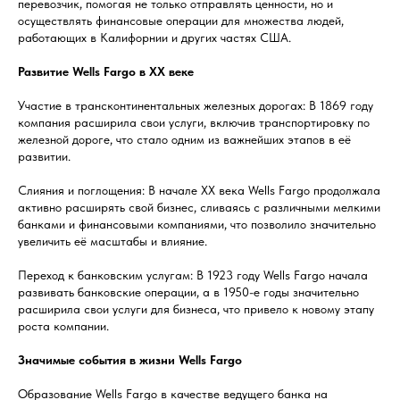
перевозчик, помогая не только отправлять ценности, но и
осуществлять финансовые операции для множества людей,
работающих в Калифорнии и других частях США.
Развитие Wells Fargo в XX веке
Участие в трансконтинентальных железных дорогах: В 1869 году
компания расширила свои услуги, включив транспортировку по
железной дороге, что стало одним из важнейших этапов в её
развитии.
Слияния и поглощения: В начале XX века Wells Fargo продолжала
активно расширять свой бизнес, сливаясь с различными мелкими
банками и финансовыми компаниями, что позволило значительно
увеличить её масштабы и влияние.
Переход к банковским услугам: В 1923 году Wells Fargo начала
развивать банковские операции, а в 1950-е годы значительно
расширила свои услуги для бизнеса, что привело к новому этапу
роста компании.
Значимые события в жизни Wells Fargo
Образование Wells Fargo в качестве ведущего банка на