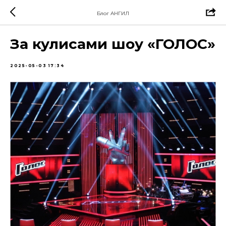
Блог АНГИЛ
За кулисами шоу «ГОЛОС»
2025-05-03 17:34