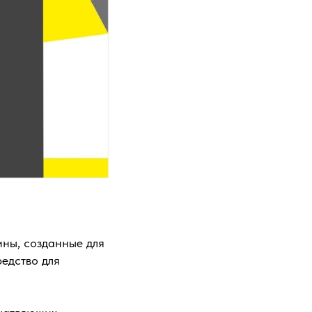
ины, созданные для
редство для