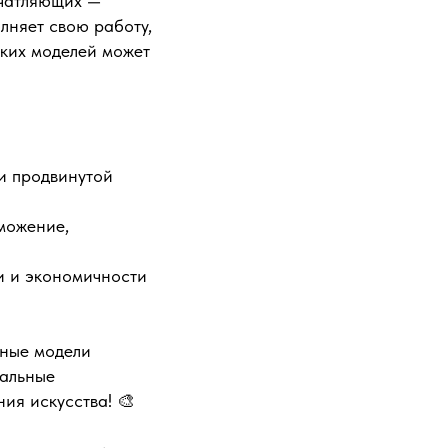
ечатляющих —
олняет свою работу,
аких моделей может
и продвинутой
можение,
и и экономичности
мные модели
уальные
ия искусства! 🎨