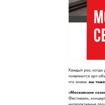
Каждый раз, когда
появляются арт-об
что знаем:
мы тоже
«Московские сезо
Фестивали, концерт
интерактивные пло